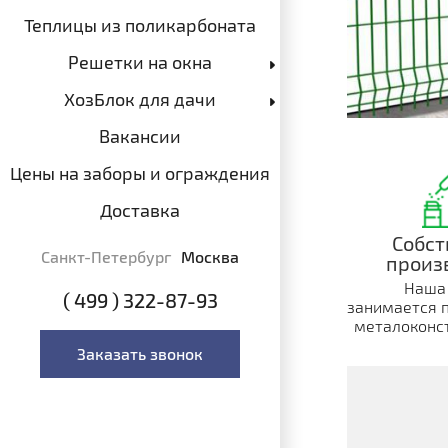
Теплицы из поликарбоната
Решетки на окна
ХозБлок для дачи
Вакансии
Цены на заборы и ограждения
Доставка
Собст
Санкт-Петербург
Москва
произ
Наша
( 499 ) 322-87-93
занимается 
металоконст
Заказать звонок