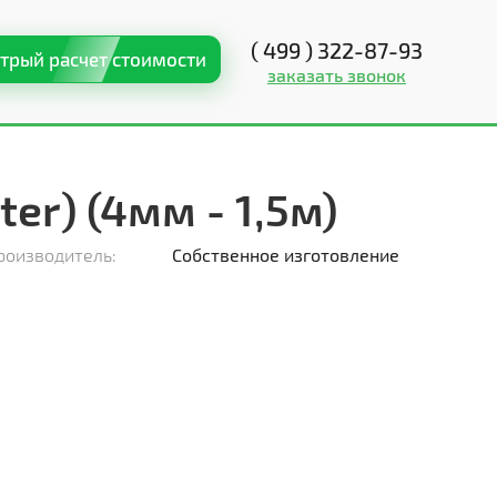
( 499 ) 322-87-93
трый расчет стоимости
заказать звонок
ter) (4мм - 1,5м)
роизводитель:
Собственное изготовление