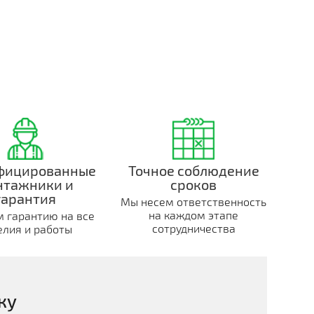
фицированные
Точное соблюдение
нтажники и
сроков
гарантия
Мы несем ответственность
на каждом этапе
 гарантию на все
сотрудничества
елия и работы
ку