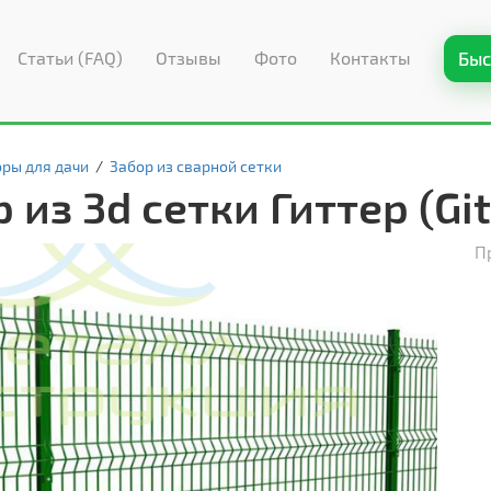
Статьи (FAQ)
Отзывы
Фото
Контакты
Быс
ры для дачи
/
Забор из сварной сетки
 из 3d сетки Гиттер (Git
П