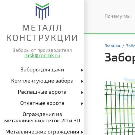
Почему мы
МЕТАЛЛ
КОНСТРУКЦИИ
Главная
/
Забо
Заборы от производителя
Забор
msk@rocmk.ru
Заборы для дачи
Комплектующие забора
Распашные ворота
Откатные ворота
Ограждения из
металлических сеток 2D и 3D
Металлические ограждения