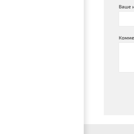
Ваше 
Комме